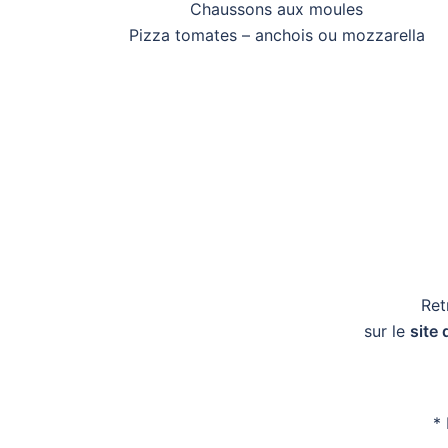
Chaussons aux moules
Pizza tomates – anchois ou mozzarella
Ret
sur le
site 
* 