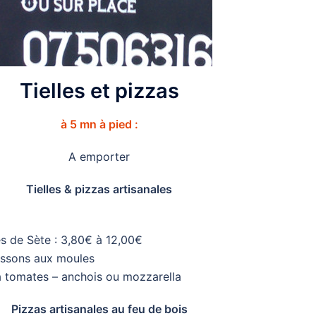
Tielles et pizzas
à 5 mn à pied :
A emporter
Tielles & pizzas artisanales
es de Sète : 3,80€ à 12,00€
ssons aux moules
a tomates – anchois ou mozzarella
Pizzas artisanales au feu de bois