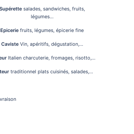
Supérette
salades, sandwiches, fruits,
légumes…
Epicerie
fruits, légumes, épicerie fine
Caviste
Vin, apéritifs, dégustation,…
eur
Italien charcuterie, fromages, risotto,…
iteur
traditionnel plats cuisinés, salades,…
ivraison