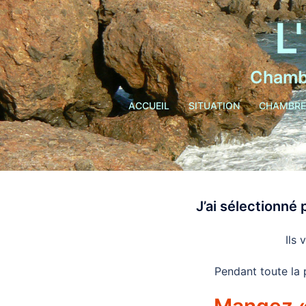
L
Chambr
ACCUEIL
SITUATION
CHAMBRE
J’ai sélectionné
Ils
Pendant toute la 