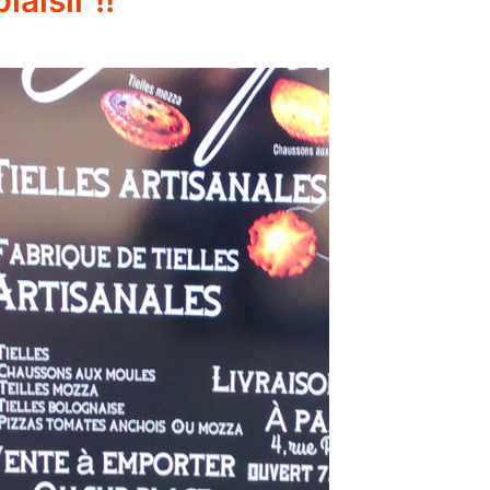
aisir !!