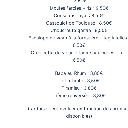
12,50€
Moules farcies – riz : 9,50€
Couscous royal : 8,50€
Cassoulet de Toulouse : 8,50€
Choucroute garnie : 9,50€
Escalope de veau à la forestière – tagliatelles 
6,50€
Crêpinette de volaille farcie aux cèpes – riz :
6,50€
Baba au Rhum : 3,80€
Ile flottante : 3,50€
Tiramisu : 3,80€
Crème renversée : 3,80€
(l’ardoise peut évoluer en fonction des produi
disponibles)