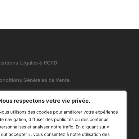
entions Légales & RGPD
onditions Générales de Vente
Nous respectons votre vie privée.
Nous utilisons des cookies pour améliorer votre expérience
de navigation, diffuser des publicités ou des contenus
personnalisés et analyser notre trafic. En cliquant sur «
Tout accepter », vous consentez à notre utilisation des