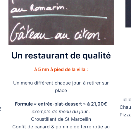
Un restaurant de qualité
à 5 mn à pied de la villa :
Un menu différent chaque jour, à retirer sur
place
Tiell
Formule « entrée-plat-dessert » à 21,00€
Chau
€
exemple de menu du jour :
Pizz
Croustillant de St Marcellin
Confit de canard & pomme de terre rotie au