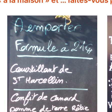
à la maison » et … faites-vous pl