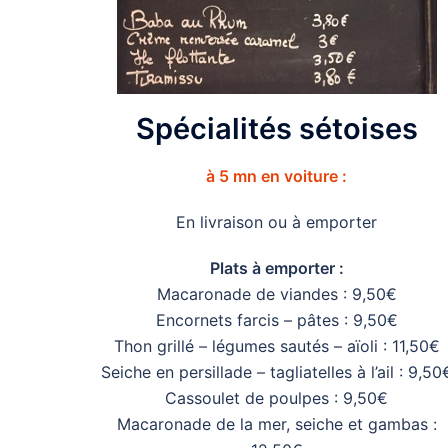
Spécialités sétoises
à 5 mn en voiture :
En livraison ou à emporter
Plats à emporter :
Macaronade de viandes : 9,50€
Encornets farcis – pâtes : 9,50€
Thon grillé – légumes sautés – aïoli : 11,50€
Seiche en persillade – tagliatelles à l’ail : 9,50
Cassoulet de poulpes : 9,50€
Macaronade de la mer, seiche et gambas :