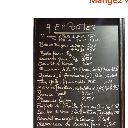
Mangez « 